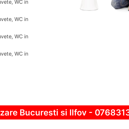
uvete, WC in
uvete, WC in
uvete, WC in
uvete, WC in
zare Bucuresti si Ilfov - 076831