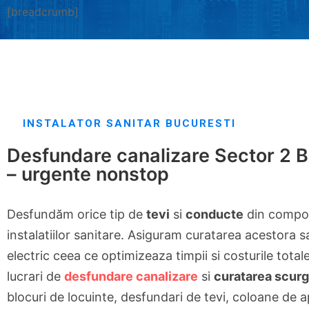
[breadcrumb]
INSTALATOR SANITAR BUCURESTI
Desfundare canalizare Sector 2 B
– urgente nonstop
Desfundăm orice tip de
tevi
si
conducte
din compo
instalatiilor sanitare. Asiguram curatarea acestora s
electric ceea ce optimizeaza timpii si costurile total
lucrari de
desfundare canalizare
si
curatarea scurg
blocuri de locuinte, desfundari de tevi, coloane de a