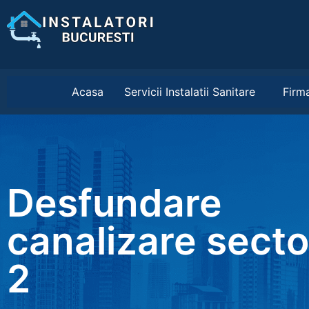
Acasa
Servicii Instalatii Sanitare
Firma
Desfundare
canalizare secto
2