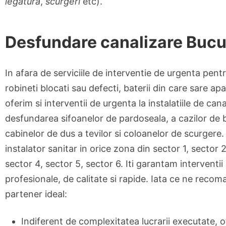
legatura
,
scurgeri
etc).
Desfundare canalizare Bucu
In afara de serviciile de interventie de urgenta pentr
robineti blocati sau defecti, baterii din care sare ap
oferim si interventii de urgenta la instalatiile de can
desfundarea sifoanelor de pardoseala, a cazilor de b
cabinelor de dus a tevilor si coloanelor de scurgere. 
instalator sanitar in orice zona din sector 1, sector 2
sector 4, sector 5, sector 6. Iti garantam interventii 
profesionale, de calitate si rapide. Iata ce ne reco
partener ideal:
Indiferent de complexitatea lucrarii executate, 