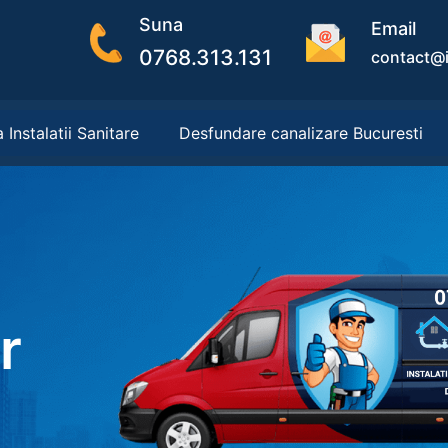
Suna
Email
0768.313.131
contact@i
 Instalatii Sanitare
Desfundare canalizare Bucuresti
r