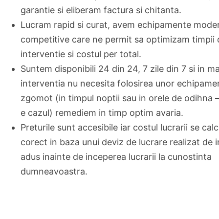
garantie si eliberam factura si chitanta.
Lucram rapid si curat, avem echipamente moder
competitive care ne permit sa optimizam timpii 
interventie si costul per total.
Suntem disponibili 24 din 24, 7 zile din 7 si in m
interventia nu necesita folosirea unor echipame
zgomot (in timpul noptii sau in orele de odihna 
e cazul) remediem in timp optim avaria.
Preturile sunt accesibile iar costul lucrarii se cal
corect in baza unui deviz de lucrare realizat de i
adus inainte de inceperea lucrarii la cunostinta
dumneavoastra.