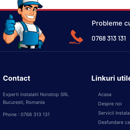
Probleme cu
0768 313 131
Contact
Linkuri util
Experti instalatii Nonstop SRL
Acasa
Bucuresti, Romania
Despre noi
Servicii Instalat
Phone : 0768 313 131
Desfundare ca