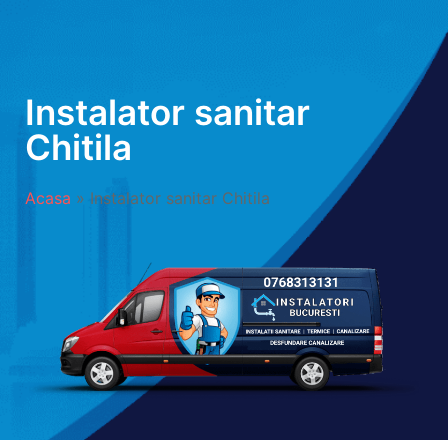
Instalator sanitar
Chitila
Acasa
»
Instalator sanitar Chitila