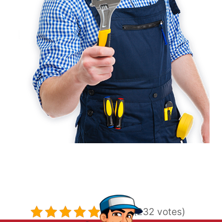
5/5 - (232 votes)