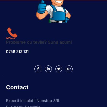
Probleme cu tevile? Suna acum!
0768 313 131
Contact
Experti instalatii Nonstop SRL
Bucuresti, Romania