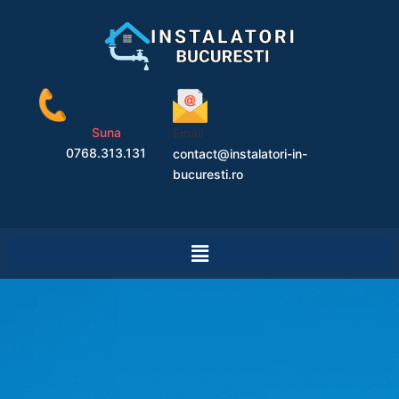
Suna
Email
0768.313.131
contact@instalatori-in-
bucuresti.ro