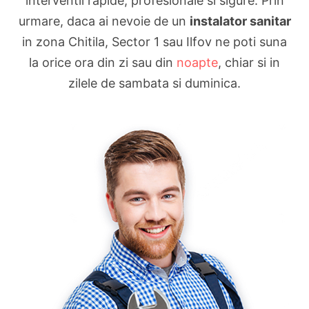
interventii rapide, profesionale si sigure. Prin
urmare, daca ai nevoie de un
instalator sanitar
in zona Chitila, Sector 1 sau Ilfov ne poti suna
la orice ora din zi sau din
noapte
, chiar si in
zilele de sambata si duminica.