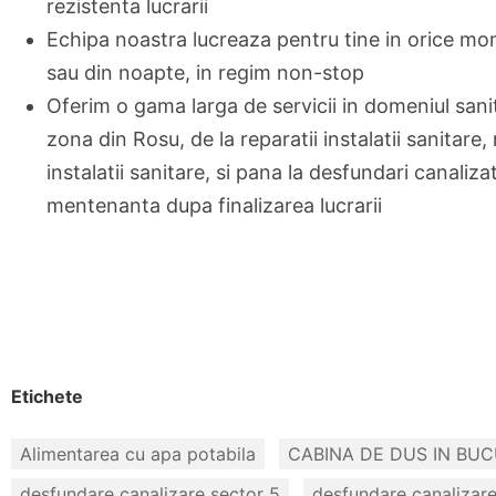
rezistenta lucrarii
Echipa noastra lucreaza pentru tine in orice mom
sau din noapte, in regim non-stop
Oferim o gama larga de servicii in domeniul sanit
zona din Rosu, de la reparatii instalatii sanitare
instalatii sanitare, si pana la desfundari canalizati
mentenanta dupa finalizarea lucrarii
Etichete
Alimentarea cu apa potabila
CABINA DE DUS IN BUC
desfundare canalizare sector 5
desfundare canalizare