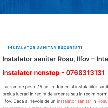
INSTALATOR SANITAR BUCURESTI
Instalator sanitar Rosu, Ilfov – Int
Instalator nonstop - 0768313131
Lucram de peste 15 ani in domeniul instalatiilor san
prelua lucrari in regim de urgenta sau in regim norm
Ilfov. Daca ai nevoie de un
instalator sanitar
in
Rosu,