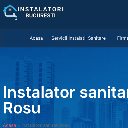
Acasa
Servicii Instalatii Sanitare
Firma
Instalator sanita
Rosu
Acasa
»
Instalator sanitar Rosu