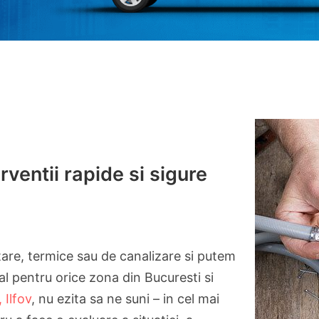
erventii rapide si sigure
itare, termice sau de canalizare si putem
al pentru orice zona din Bucuresti si
 Ilfov
, nu ezita sa ne suni – in cel mai