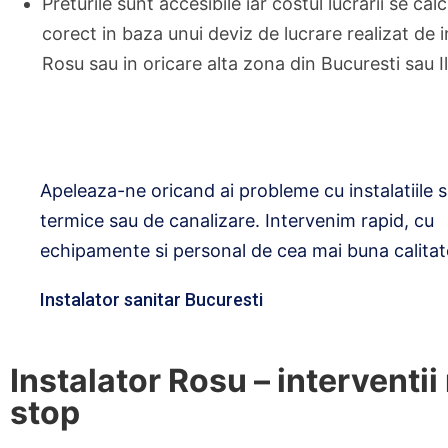
Preturile sunt accesibile iar costul lucrarii se cal
corect in baza unui deviz de lucrare realizat de i
Rosu sau in oricare alta zona din Bucuresti sau Il
Apeleaza-ne oricand ai probleme cu instalatiile s
termice sau de canalizare. Intervenim rapid, cu
echipamente si personal de cea mai buna calitat
Instalator sanitar Bucuresti
Instalator Rosu – interventii
stop