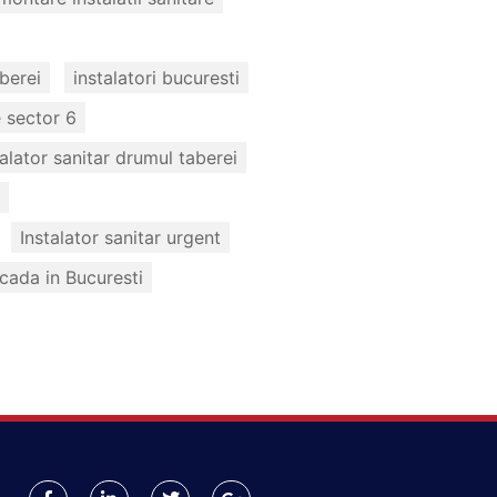
berei
instalatori bucuresti
e sector 6
talator sanitar drumul taberei
Instalator sanitar urgent
cada in Bucuresti