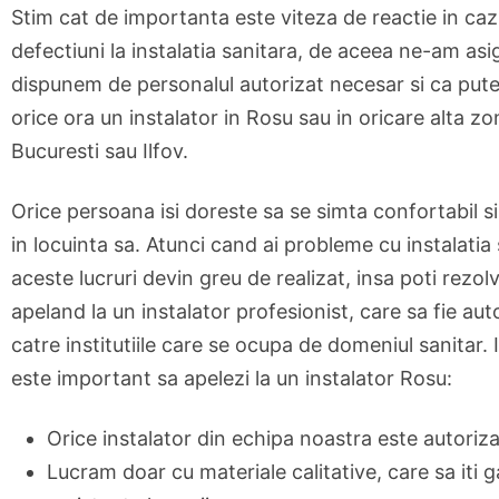
Stim cat de importanta este viteza de reactie in caz
defectiuni la instalatia sanitara, de aceea ne-am asi
dispunem de personalul autorizat necesar si ca pute
orice ora un instalator in Rosu sau in oricare alta zo
Bucuresti sau Ilfov.
Orice persoana isi doreste sa se simta confortabil si
in locuinta sa. Atunci cand ai probleme cu instalatia
aceste lucruri devin greu de realizat, insa poti rezo
apeland la un instalator profesionist, care sa fie aut
catre institutiile care se ocupa de domeniul sanitar. 
este important sa apelezi la un instalator Rosu:
Orice instalator din echipa noastra este autoriza
Lucram doar cu materiale calitative, care sa iti 