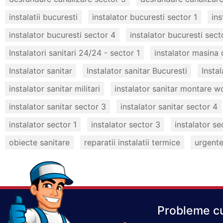
instalatii bucuresti
instalator bucuresti sector 1
ins
instalator bucuresti sector 4
instalator bucuresti sect
Instalatori sanitari 24/24 - sector 1
instalator masina 
Instalator sanitar
Instalator sanitar Bucuresti
Insta
instalator sanitar militari
instalator sanitar montare w
instalator sanitar sector 3
instalator sanitar sector 4
instalator sector 1
instalator sector 3
instalator se
obiecte sanitare
reparatii instalatii termice
urgente 
Probleme cu