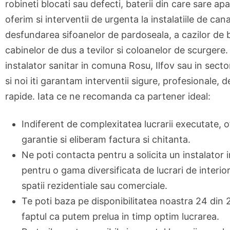
robineti blocati sau defecti, baterii din care sare ap
oferim si interventii de urgenta la instalatiile de can
desfundarea sifoanelor de pardoseala, a cazilor de b
cabinelor de dus a tevilor si coloanelor de scurgere. 
instalator sanitar in comuna Rosu, Ilfov sau in secto
si noi iti garantam interventii sigure, profesionale, de
rapide. Iata ce ne recomanda ca partener ideal:
Indiferent de complexitatea lucrarii executate, 
garantie si eliberam factura si chitanta.
Ne poti contacta pentru a solicita un instalator 
pentru o gama diversificata de lucrari de interior
spatii rezidentiale sau comerciale.
Te poti baza pe disponibilitatea noastra 24 din 
faptul ca putem prelua in timp optim lucrarea.