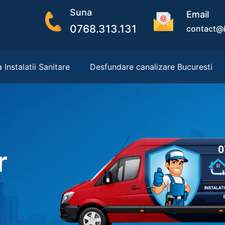
Suna
Email
0768.313.131
contact@i
 Instalatii Sanitare
Desfundare canalizare Bucuresti
r