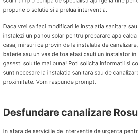
scurt timp o echipa de specialisti ajunge la tine pent
propune o solutie si a prelua interventia.
Daca vrei sa faci modificari le instalatia sanitara sau
instalezi un panou solar pentru preparare apa calda
casa, mirsuri ce provin de la instalatia de canalizare
baterie sau un vas de toaletasi cauti un instalator in
gasesti solutie mai buna! Poti solicita informatii si cot
sunt necesare la instalatia sanitara sau de canalizar
proximitate. Vom raspunde prompt.
Desfundare canalizare Rosu,
In afara de serviciile de interventie de urgenta pentr