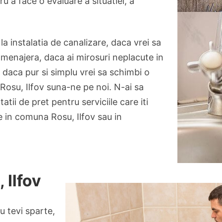
ru a face o evaluare a situatiei, a
 la instalatia de canalizare, daca vrei sa
 menajera, daca ai mirosuri neplacute in
, daca pur si simplu vrei sa schimbi o
 Rosu, Ilfov suna-ne pe noi. N-ai sa
atii de pret pentru serviciile care iti
e in comuna Rosu, Ilfov sau in
 Ilfov
u tevi sparte,