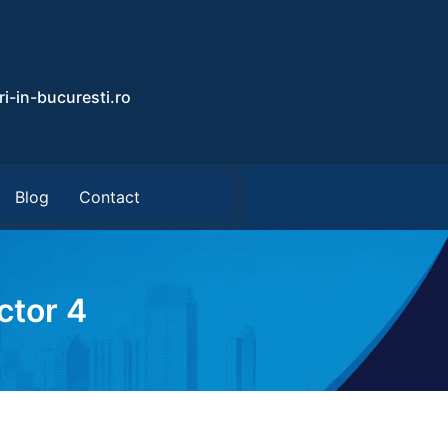
i-in-bucuresti.ro
Blog
Contact
ctor 4