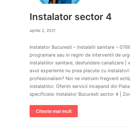
Instalator sector 4
aprilie 2, 2021
Instalator Bucuresti – Instalatii sanitare – 07
programare sau in regim de interventii de urge
instalatiilor sanitare, desfundare canalizare | w
avut experiente nu prea placute cu instalatori d
profesionalism? Noi ne instruim fregvent echi
instalatiilor. Oferim servicii incepand din Piat
specificate: Instalator Bucuresti sector 4 | 
Citeste mai mult