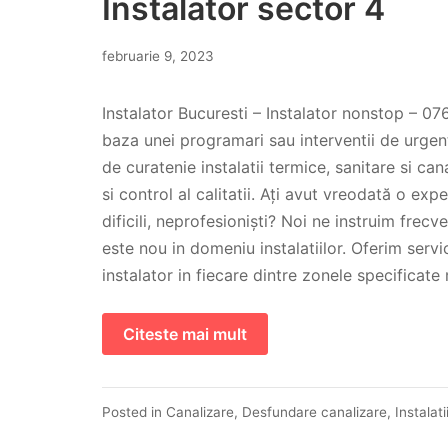
Instalator sector 4
februarie 9, 2023
Instalator Bucuresti – Instalator nonstop – 07
baza unei programari sau interventii de urgen
de curatenie instalatii termice, sanitare si cana
si control al calitatii. Ați avut vreodată o ex
dificili, neprofesioniști? Noi ne instruim frec
este nou in domeniu instalatiilor. Oferim serv
instalator in fiecare dintre zonele specificate
Citeste mai mult
Posted in
Canalizare
,
Desfundare canalizare
,
Instalati