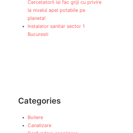
Cercetatorii isi fac griji cu privire
la nivelul apei potabile pe
planeta!
Instalator sanitar sector 1
Bucuresti
Categories
Boilere
Canalizare