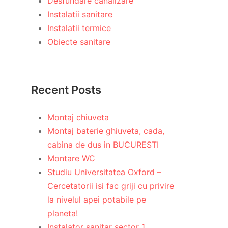
Desfundare canalizare
Instalatii sanitare
Instalatii termice
Obiecte sanitare
Recent Posts
Montaj chiuveta
Montaj baterie ghiuveta, cada,
cabina de dus in BUCURESTI
Montare WC
Studiu Universitatea Oxford –
Cercetatorii isi fac griji cu privire
la nivelul apei potabile pe
planeta!
Instalator sanitar sector 1