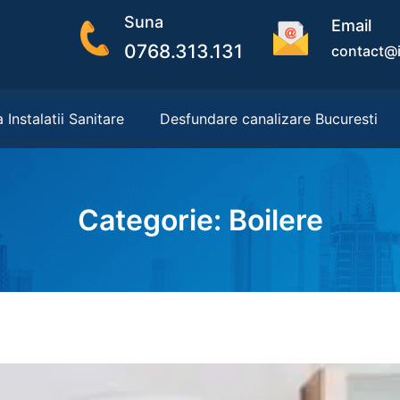
Suna
Email
0768.313.131
contact@i
 Instalatii Sanitare
Desfundare canalizare Bucuresti
Categorie:
Boilere