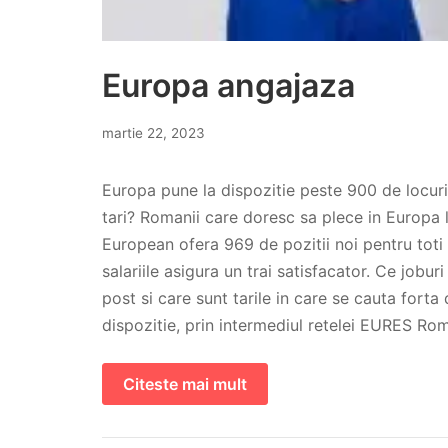
Europa angajaza
martie 22, 2023
Europa pune la dispozitie peste 900 de locuri 
tari? Romanii care doresc sa plece in Europa
European ofera 969 de pozitii noi pentru toti c
salariile asigura un trai satisfacator. Ce jobu
post si care sunt tarile in care se cauta fo
dispozitie, prin intermediul retelei EURES Ro
Citeste mai mult