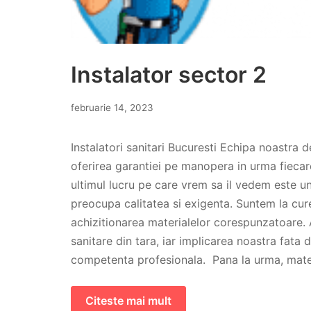
Instalator sector 2
februarie 14, 2023
Instalatori sanitari Bucuresti Echipa noastra d
oferirea garantiei pe manopera in urma fiecar
ultimul lucru pe care vrem sa il vedem este un 
preocupa calitatea si exigenta. Suntem la cure
achizitionarea materialelor corespunzatoare. 
sanitare din tara, iar implicarea noastra fata 
competenta profesionala. Pana la urma, mater
Citeste mai mult