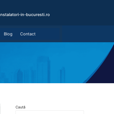
nstalatori-in-bucuresti.ro
Blog
Contact
Caută