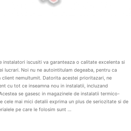
e instalatori iscusiti va garanteaza o calitate excelenta si
ei lucrari. Noi nu ne autointitulam degeaba, pentru ca
client nemultumit. Datorita acestei prioritazari, ne
nt cu tot ce inseamna nou in instalatii, incluzand
Acestea se gasesc in magazinele de instalatii termico-
de cele mai mici detalii exprima un plus de seriozitate si de
ialele pe care le folosim sunt …