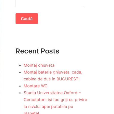
Caută
Recent Posts
Montaj chiuveta
Montaj baterie ghiuveta, cada,
cabina de dus in BUCURESTI
Montare WC
Studiu Universitatea Oxford –
Cercetatorii isi fac griji cu privire
la nivelul apei potabile pe
planeta!