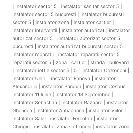
| instalator sector 5 | instalator sanitar sector 5 |
instalator sector 5 bucuresti | instalator bucuresti
sector 5 | instalator zona | instalator cartier |
instalator interventii | instalator autorizat | instalator
autorizat sector 5 | instalator autorizat sector 5
bucuresti | instalator autorizat bucuresti sector 5 |
instalator reparatii | instalator reparatii sector 5 |
reparatii sector 5 | zona | cartier | strada | bulevard
| instalator ieftin sector 5 | 5 | instalator Cotroceni |
instalator Unirii | instalator Rahova | instalator
Alexandriei | instalator Panduri | instalator Cosbuc |
instalator 11 Iunie | instalator 13 Septembrie |
instalator Sebastian | instalator Razoare | instalator
Ghencea | instalator Antiaeriana | instalator Viilor |
instalator Salaj | instalator Ferentari | instalator
Chirigiu | instalator zona Cotroceni | instalator zona