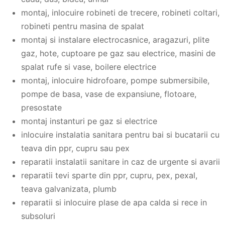
montaj, inlocuire robineti de trecere, robineti coltari,
robineti pentru masina de spalat
montaj si instalare electrocasnice, aragazuri, plite
gaz, hote, cuptoare pe gaz sau electrice, masini de
spalat rufe si vase, boilere electrice
montaj, inlocuire hidrofoare, pompe submersibile,
pompe de basa, vase de expansiune, flotoare,
presostate
montaj instanturi pe gaz si electrice
inlocuire instalatia sanitara pentru bai si bucatarii cu
teava din ppr, cupru sau pex
reparatii instalatii sanitare in caz de urgente si avarii
reparatii tevi sparte din ppr, cupru, pex, pexal,
teava galvanizata, plumb
reparatii si inlocuire plase de apa calda si rece in
subsoluri