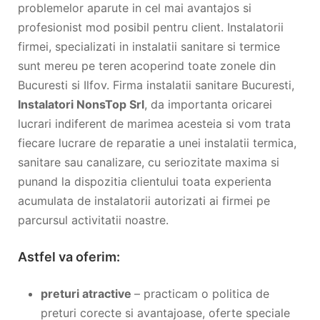
problemelor aparute in cel mai avantajos si
profesionist mod posibil pentru client. Instalatorii
firmei, specializati in instalatii sanitare si termice
sunt mereu pe teren acoperind toate zonele din
Bucuresti si Ilfov. Firma instalatii sanitare Bucuresti,
Instalatori NonsTop Srl
, da importanta oricarei
lucrari indiferent de marimea acesteia si vom trata
fiecare lucrare de reparatie a unei instalatii termica,
sanitare sau canalizare, cu seriozitate maxima si
punand la dispozitia clientului toata experienta
acumulata de instalatorii autorizati ai firmei pe
parcursul activitatii noastre.
Astfel va oferim:
preturi atractive
– practicam o politica de
preturi corecte si avantajoase, oferte speciale