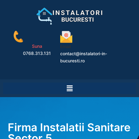
Suna
Email
0768.313.131
contact@instalatori-in-
bucuresti.ro
Firma Instalatii Sanitare
Sector 5