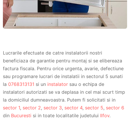
Lucrarile efectuate de catre instalatorii nostri
beneficiaza de garantie pentru montaj si se elibereaza
factura fiscala. Pentru orice urgenta, avarie, defectiune
sau programare lucrari de instalatii in sectorul 5 sunati
la
0768313131
si un
instalator
sau o echipa de
instalatori autorizati se va deplasa in cel mai scurt timp
la domiciliul dumneavoastra. Putem fi solicitati si in
sector 1
,
sector 2
,
sector 3
,
sector 4
,
sector 5
,
sector 6
din
Bucuresti
si in toate localitatile judetului
Ilfov
.