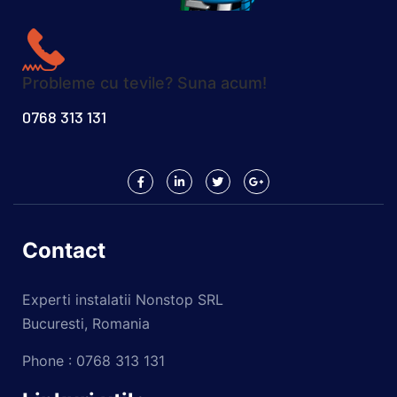
Probleme cu tevile? Suna acum!
0768 313 131
Contact
Experti instalatii Nonstop SRL
Bucuresti, Romania
Phone : 0768 313 131