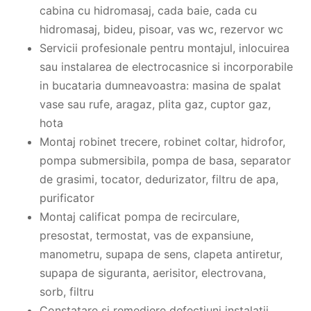
cabina cu hidromasaj, cada baie, cada cu
hidromasaj, bideu, pisoar, vas wc, rezervor wc
Servicii profesionale pentru montajul, inlocuirea
sau instalarea de electrocasnice si incorporabile
in bucataria dumneavoastra: masina de spalat
vase sau rufe, aragaz, plita gaz, cuptor gaz,
hota
Montaj robinet trecere, robinet coltar, hidrofor,
pompa submersibila, pompa de basa, separator
de grasimi, tocator, dedurizator, filtru de apa,
purificator
Montaj calificat pompa de recirculare,
presostat, termostat, vas de expansiune,
manometru, supapa de sens, clapeta antiretur,
supapa de siguranta, aerisitor, electrovana,
sorb, filtru
Constatare si remediere defectiuni instalatii