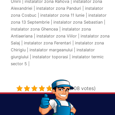
Unirii | instalator zona Rahova | instalator zona
Alexandriei | instalator zona Panduri | instalator
zona Cosbuc | instalator zona 11 Iunie | instalator
zona 13 Septembrie | instalator zona Sebastian |
instalator zona Ghencea | instalator zona
Antiaeriana | instalator zona Viilor | instalator zona
Salaj | instalator zona Ferentari | instalator zona
Chirigiu | instalator margeanului | instalator
giurgiului | instalator toporasi | instalator termic
sector 5 |
5/5 - (108 votes)