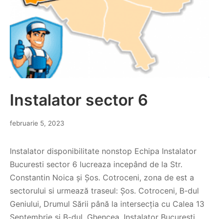
Instalator sector 6
februarie 5, 2023
Instalator disponibilitate nonstop Echipa Instalator
Bucuresti sector 6 lucreaza incepând de la Str.
Constantin Noica și Șos. Cotroceni, zona de est a
sectorului si urmează traseul: Șos. Cotroceni, B-dul
Geniului, Drumul Sării până la intersecția cu Calea 13
Septembrie și B-dul. Ghencea. Instalator Bucuresti