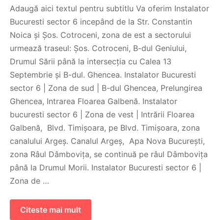
Adaugă aici textul pentru subtitlu Va oferim Instalator
Bucuresti sector 6 incepând de la Str. Constantin
Noica și Șos. Cotroceni, zona de est a sectorului
urmează traseul: Șos. Cotroceni, B-dul Geniului,
Drumul Sării până la intersecția cu Calea 13
Septembrie și B-dul. Ghencea. Instalator Bucuresti
sector 6 | Zona de sud | B-dul Ghencea, Prelungirea
Ghencea, Intrarea Floarea Galbenă. Instalator
bucuresti sector 6 | Zona de vest | Intrării Floarea
Galbenă, Blvd. Timișoara, pe Blvd. Timișoara, zona
canalului Argeș. Canalul Argeș, Apa Nova București,
zona Râul Dâmbovița, se continuă pe râul Dâmbovița
până la Drumul Morii. Instalator Bucuresti sector 6 |
Zona de …
Citeste mai mult