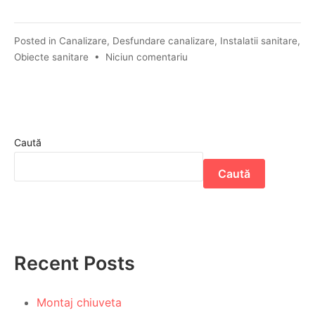
Posted in
Canalizare
,
Desfundare canalizare
,
Instalatii sanitare
,
Obiecte sanitare
•
Niciun comentariu
Caută
Caută
Recent Posts
Montaj chiuveta