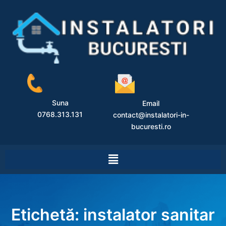
Suna
Email
0768.313.131
contact@instalatori-in-
bucuresti.ro
Etichetă:
instalator sanitar