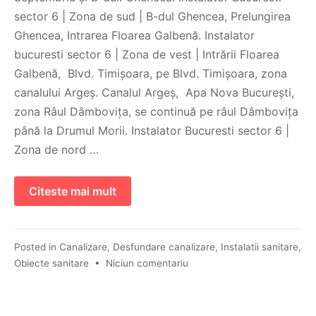
sector 6 | Zona de sud | B-dul Ghencea, Prelungirea
Ghencea, Intrarea Floarea Galbenă. Instalator
bucuresti sector 6 | Zona de vest | Intrării Floarea
Galbenă, Blvd. Timișoara, pe Blvd. Timișoara, zona
canalului Argeș. Canalul Argeș, Apa Nova București,
zona Râul Dâmbovița, se continuă pe râul Dâmbovița
până la Drumul Morii. Instalator Bucuresti sector 6 |
Zona de nord …
Citeste mai mult
Posted in
Canalizare
,
Desfundare canalizare
,
Instalatii sanitare
,
Obiecte sanitare
•
Niciun comentariu