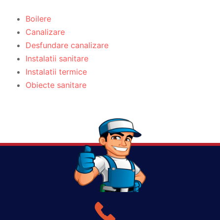
Boilere
Canalizare
Desfundare canalizare
Instalatii sanitare
Instalatii termice
Obiecte sanitare