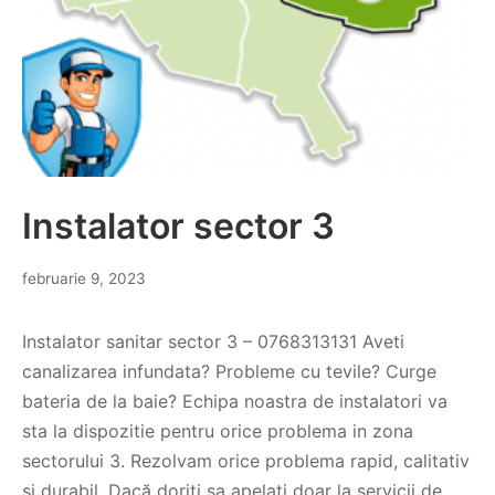
Instalator sector 3
februarie 9, 2023
Instalator sanitar sector 3 – 0768313131 Aveti
canalizarea infundata? Probleme cu tevile? Curge
bateria de la baie? Echipa noastra de instalatori va
sta la dispozitie pentru orice problema in zona
sectorului 3. Rezolvam orice problema rapid, calitativ
si durabil. Dacă doriți sa apelati doar la servicii de