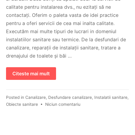
calitate pentru instalarea dvs., nu ezitați să ne
contactați. Oferim o paleta vasta de idei practice
pentru a oferi servicii de cea mai inalta calitate.
Executăm mai multe tipuri de lucrari in domeniul
instalatiilor sanitare sau termice. De la desfundari de
canalizare, reparații de instalații sanitare, tratare a
drenajului de toalete și băi …
Citeste mai mult
Posted in
Canalizare
,
Desfundare canalizare
,
Instalatii sanitare
,
Obiecte sanitare
•
Niciun comentariu