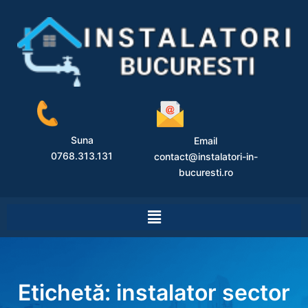
Suna
Email
0768.313.131
contact@instalatori-in-
bucuresti.ro
Etichetă:
instalator sector