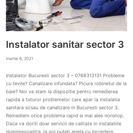
Instalator sanitar sector 3
martie 6, 2021
Instalator Bucuresti sector 3 – 0768313131 Probleme
cu tevile? Canalizare infundata? Picura robinetul de la
baie? Noi va stam la dispozitie pentru remedierea
rapida a tuturor problemelor care apar la instalatia
sanitara si/sau de canalizare in Bucuresti sector 3.
Remediem orice problema rapid si mai ales nonstop.
Daca va doriti doar servicii de calitate in instalatiile
dumneavoastra, la noi puteti apela cu incredere.