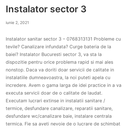
Instalator sector 3
iunie 2, 2021
Instalator sanitar sector 3 – 0768313131 Probleme cu
tevile? Canalizare infundata? Curge bateria de la
baiei? Instalator Bucuresti sector 3, va sta la
dispozitie pentru orice problema rapid si mai ales
nonstop. Daca va doriti doar servicii de calitate in
instalatiile dumneavoastra, la noi puteti apela cu
incredere. Avem o gama larga de idei practice in a va
executa servicii doar de o calitate de laudat.
Executam lucrari extinse in instalatii sanitare /
termice, desfundare canalizare, reparatii sanitare,
desfundare wc/canalizare baie, instalare centrala
termica. Fie sa aveti nevoie de o lucrare de schimbat