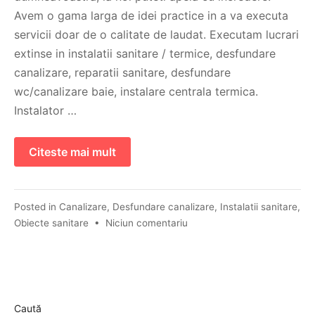
Avem o gama larga de idei practice in a va executa
servicii doar de o calitate de laudat. Executam lucrari
extinse in instalatii sanitare / termice, desfundare
canalizare, reparatii sanitare, desfundare
wc/canalizare baie, instalare centrala termica.
Instalator …
Citeste mai mult
Posted in
Canalizare
,
Desfundare canalizare
,
Instalatii sanitare
,
Obiecte sanitare
•
Niciun comentariu
Caută