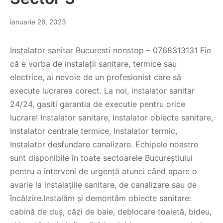
ianuarie 26, 2023
Instalator sanitar Bucuresti nonstop – 0768313131 Fie
că e vorba de instalații sanitare, termice sau
electrice, ai nevoie de un profesionist care să
execute lucrarea corect. La noi, instalator sanitar
24/24, gasiti garantia de executie pentru orice
lucrare! Instalator sanitare, Instalator obiecte sanitare,
Instalator centrale termice, Instalator termic,
Instalator desfundare canalizare. Echipele noastre
sunt disponibile în toate sectoarele Bucureștiului
pentru a interveni de urgență atunci când apare o
avarie la instalațiile sanitare, de canalizare sau de
încălzire.Instalăm și demontăm obiecte sanitare:
cabină de duș, căzi de baie, deblocare toaletă, bideu,