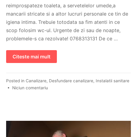
reimprospateze toaleta, a servetelelor umede,a
mancarii stricate si a altor lucruri personale ce tin de
igiena intima. Trebuie totodata sa fim atenti in ce
scop folosim wc-ul. Urgente de zi sau de noapte,
problemele-s ca rezolvate! 0768313131 De ce …
Citeste mai mult
Posted in
Canalizare
,
Desfundare canalizare
,
Instalatii sanitare
•
Niciun comentariu