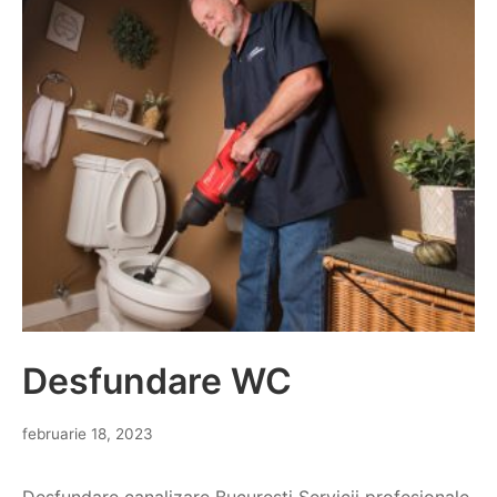
Desfundare WC
februarie 18, 2023
Desfundare canalizare Bucuresti Servicii profesionale