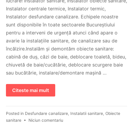
lucrare! Instalator sanitare, Instalator obiecte sanitare,
Instalator centrale termice, Instalator termic,
Instalator desfundare canalizare. Echipele noastre
sunt disponibile în toate sectoarele Bucureștiului
pentru a interveni de urgență atunci când apare o
avarie la instalațiile sanitare, de canalizare sau de
încălzire.Instalăm și demontăm obiecte sanitare:
cabină de duș, căzi de baie, deblocare toaletă, bideu,
chiuvetă de baie/cucătărie, deblocare scurgere baie
sau bucătărie, instalare/demontare mașină …
Citeste mai mult
Posted in
Desfundare canalizare
,
Instalatii sanitare
,
Obiecte
sanitare
•
Niciun comentariu