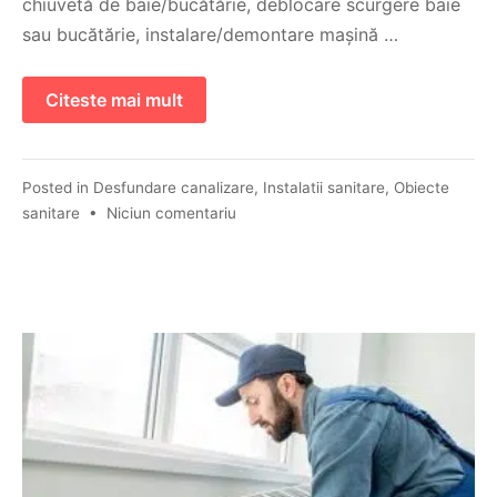
chiuvetă de baie/bucătărie, deblocare scurgere baie
sau bucătărie, instalare/demontare mașină …
Citeste mai mult
Posted in
Desfundare canalizare
,
Instalatii sanitare
,
Obiecte
sanitare
•
Niciun comentariu