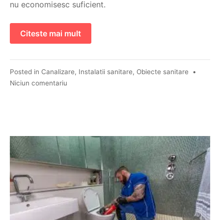
nu economisesc suficient.
Citeste mai mult
Posted in
Canalizare
,
Instalatii sanitare
,
Obiecte sanitare
•
Niciun comentariu