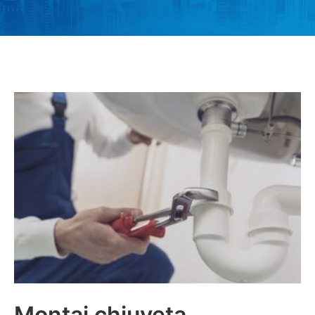
Montaj chiuveta