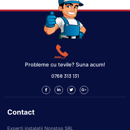
Probleme cu tevile? Suna acum!
0768 313 131
Contact
Experti instalatii Nonstop SRL