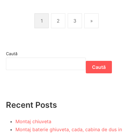
1
2
3
»
Caută
Caută
Recent Posts
Montaj chiuveta
Montaj baterie ghiuveta, cada, cabina de dus in