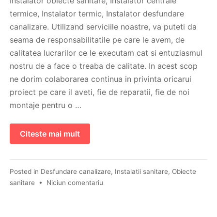
Instalator obiecte sanitare, Instalator centrale
termice, Instalator termic, Instalator desfundare
canalizare. Utilizand serviciile noastre, va puteti da
seama de responsabilitatile pe care le avem, de
calitatea lucrarilor ce le executam cat si entuziasmul
nostru de a face o treaba de calitate. In acest scop
ne dorim colaborarea continua in privinta oricarui
proiect pe care il aveti, fie de reparatii, fie de noi
montaje pentru o …
Citeste mai mult
Posted in
Desfundare canalizare
,
Instalatii sanitare
,
Obiecte
sanitare
•
Niciun comentariu