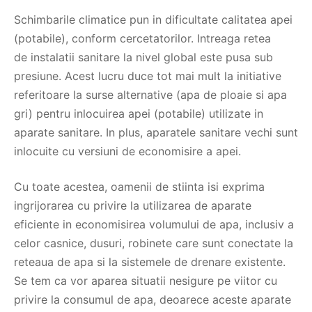
Schimbarile climatice pun in dificultate calitatea apei
(potabile), conform cercetatorilor. Intreaga retea
de instalatii sanitare la nivel global este pusa sub
presiune. Acest lucru duce tot mai mult la initiative
referitoare la surse alternative (apa de ploaie si apa
gri) pentru inlocuirea apei (potabile) utilizate in
aparate sanitare. In plus, aparatele sanitare vechi sunt
inlocuite cu versiuni de economisire a apei.
Cu toate acestea, oamenii de stiinta isi exprima
ingrijorarea cu privire la utilizarea de aparate
eficiente in economisirea volumului de apa, inclusiv a
celor casnice, dusuri, robinete care sunt conectate la
reteaua de apa si la sistemele de drenare existente.
Se tem ca vor aparea situatii nesigure pe viitor cu
privire la consumul de apa, deoarece aceste aparate