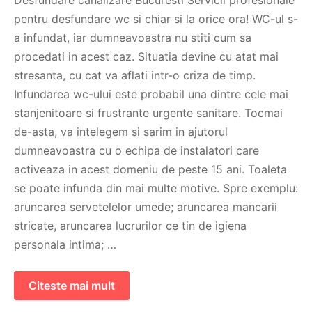
pentru desfundare wc si chiar si la orice ora! WC-ul s-
a infundat, iar dumneavoastra nu stiti cum sa
procedati in acest caz. Situatia devine cu atat mai
stresanta, cu cat va aflati intr-o criza de timp.
Infundarea wc-ului este probabil una dintre cele mai
stanjenitoare si frustrante urgente sanitare. Tocmai
de-asta, va intelegem si sarim in ajutorul
dumneavoastra cu o echipa de instalatori care
activeaza in acest domeniu de peste 15 ani. Toaleta
se poate infunda din mai multe motive. Spre exemplu:
aruncarea servetelelor umede; aruncarea mancarii
stricate, aruncarea lucrurilor ce tin de igiena
personala intima; …
Citeste mai mult