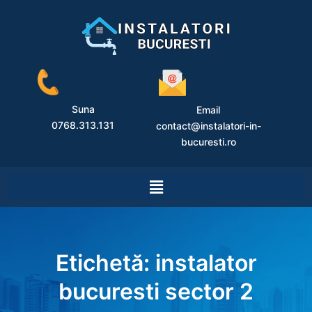
Suna
Email
0768.313.131
contact@instalatori-in-
bucuresti.ro
Etichetă:
instalator
bucuresti sector 2