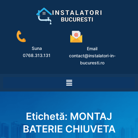
Suna
Email
0768.313.131
contact@instalatori-in-
bucuresti.ro
Etichetă:
MONTAJ
BATERIE CHIUVETA