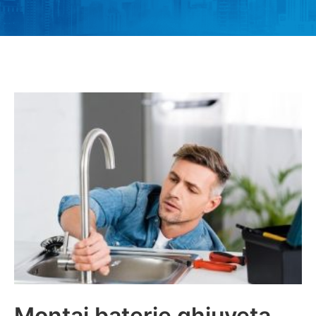
Montaj baterie ghiuveta,