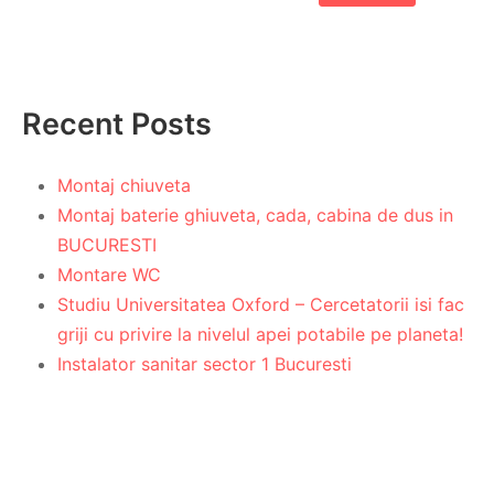
Recent Posts
Montaj chiuveta
Montaj baterie ghiuveta, cada, cabina de dus in
BUCURESTI
Montare WC
Studiu Universitatea Oxford – Cercetatorii isi fac
griji cu privire la nivelul apei potabile pe planeta!
Instalator sanitar sector 1 Bucuresti