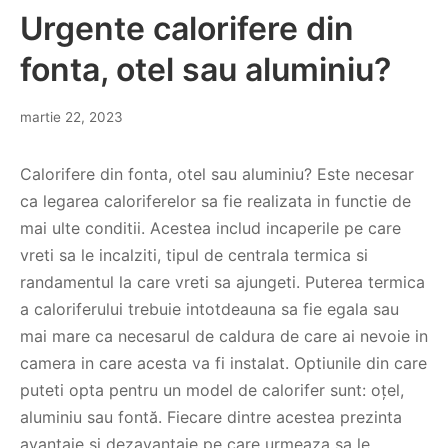
Urgente calorifere din
fonta, otel sau aluminiu?
martie 22, 2023
Calorifere din fonta, otel sau aluminiu? Este necesar
ca legarea caloriferelor sa fie realizata in functie de
mai ulte conditii. Acestea includ incaperile pe care
vreti sa le incalziti, tipul de centrala termica si
randamentul la care vreti sa ajungeti. Puterea termica
a caloriferului trebuie intotdeauna sa fie egala sau
mai mare ca necesarul de caldura de care ai nevoie in
camera in care acesta va fi instalat. Optiunile din care
puteti opta pentru un model de calorifer sunt: oțel,
aluminiu sau fontă. Fiecare dintre acestea prezinta
avantaje si dezavantaje pe care urmeaza sa le