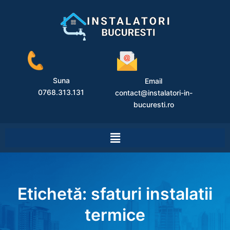
Suna
Email
0768.313.131
contact@instalatori-in-
bucuresti.ro
Etichetă:
sfaturi instalatii
termice