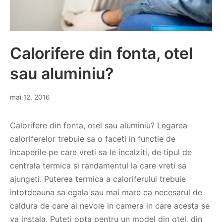
Calorifere din fonta, otel
sau aluminiu?
mai 12, 2016
Calorifere din fonta, otel sau aluminiu? Legarea
caloriferelor trebuie sa o faceti in functie de
incaperile pe care vreti sa le incalziti, de tipul de
centrala termica si randamentul la care vreti sa
ajungeti. Puterea termica a caloriferului trebuie
intotdeauna sa egala sau mai mare ca necesarul de
caldura de care ai nevoie in camera in care acesta se
va instala. Puteti opta pentru un model din oțel, din