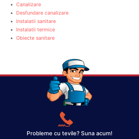
Canalizare
Desfundare canalizare
Instalatii sanitare
Instalatii termice
Obiecte sanitare
Probleme cu tevile? Suna acum!